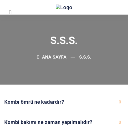
S.S.S.
ANA SAYFA
S.S.S.
Kombi ömrü ne kadardır?
Kombi bakımı ne zaman yapılmalıdır?